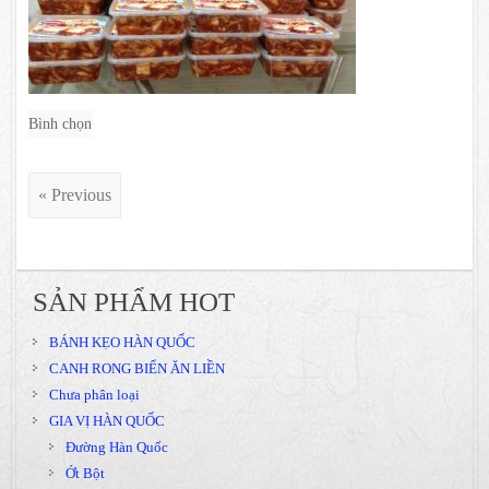
Bình chọn
« Previous
SẢN PHẨM HOT
BÁNH KẸO HÀN QUỐC
CANH RONG BIỂN ĂN LIỀN
Chưa phân loại
GIA VỊ HÀN QUỐC
Đường Hàn Quốc
Ớt Bột