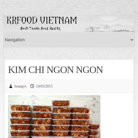
KIM CHI NGON NGON
hoangvi
24/03/2015