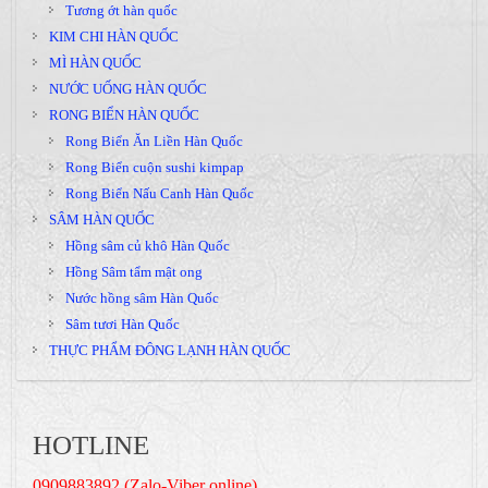
Tương ớt hàn quốc
KIM CHI HÀN QUỐC
MÌ HÀN QUỐC
NƯỚC UỐNG HÀN QUỐC
RONG BIỂN HÀN QUỐC
Rong Biển Ăn Liền Hàn Quốc
Rong Biển cuộn sushi kimpap
Rong Biển Nấu Canh Hàn Quốc
SÂM HÀN QUỐC
Hồng sâm củ khô Hàn Quốc
Hồng Sâm tẩm mật ong
Nước hồng sâm Hàn Quốc
Sâm tươi Hàn Quốc
THỰC PHẨM ĐÔNG LẠNH HÀN QUỐC
HOTLINE
0909883892 (Zalo-Viber online)