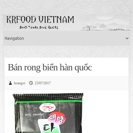
Bán rong biển hàn quốc
hoangvi
23/07/2017