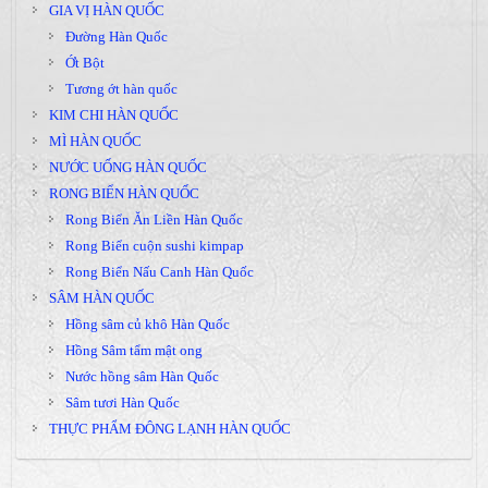
GIA VỊ HÀN QUỐC
Đường Hàn Quốc
Ớt Bột
Tương ớt hàn quốc
KIM CHI HÀN QUỐC
MÌ HÀN QUỐC
NƯỚC UỐNG HÀN QUỐC
RONG BIỂN HÀN QUỐC
Rong Biển Ăn Liền Hàn Quốc
Rong Biển cuộn sushi kimpap
Rong Biển Nấu Canh Hàn Quốc
SÂM HÀN QUỐC
Hồng sâm củ khô Hàn Quốc
Hồng Sâm tẩm mật ong
Nước hồng sâm Hàn Quốc
Sâm tươi Hàn Quốc
THỰC PHẨM ĐÔNG LẠNH HÀN QUỐC