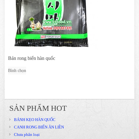
Bán rong biển hàn quốc
Bình chọn
SẢN PHẨM HOT
BÁNH KẸO HÀN QUỐC
CANH RONG BIỂN ĂN LIỀN
Chưa phân loại