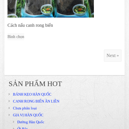
Cách nấu canh rong biển
Bình chọn
Next »
SẢN PHẨM HOT
BÁNH KẸO HÀN QUỐC
CANH RONG BIỂN ĂN LIỀN
Chưa phân loại
GIA VỊ HÀN QUỐC
Đường Hàn Quốc
Ớt Bột