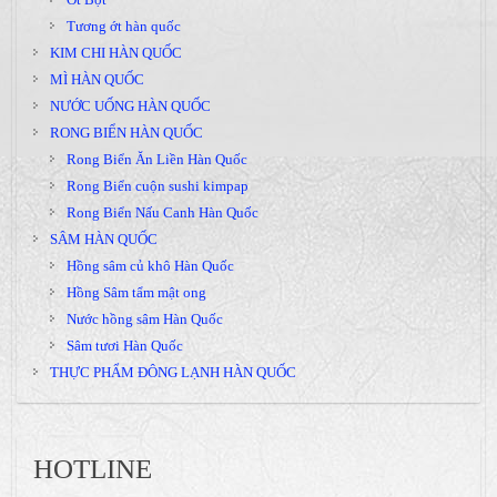
Tương ớt hàn quốc
KIM CHI HÀN QUỐC
MÌ HÀN QUỐC
NƯỚC UỐNG HÀN QUỐC
RONG BIỂN HÀN QUỐC
Rong Biển Ăn Liền Hàn Quốc
Rong Biển cuộn sushi kimpap
Rong Biển Nấu Canh Hàn Quốc
SÂM HÀN QUỐC
Hồng sâm củ khô Hàn Quốc
Hồng Sâm tẩm mật ong
Nước hồng sâm Hàn Quốc
Sâm tươi Hàn Quốc
THỰC PHẨM ĐÔNG LẠNH HÀN QUỐC
HOTLINE