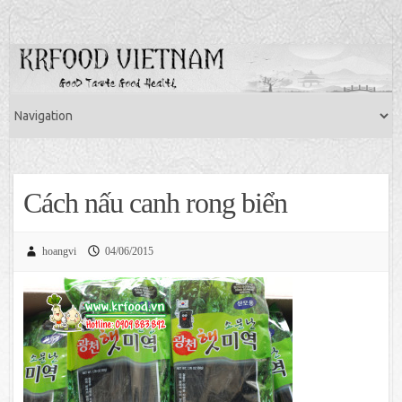
Cách nấu canh rong biển
hoangvi
04/06/2015