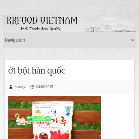
ớt bột hàn quốc
hoangvi
04/06/2015