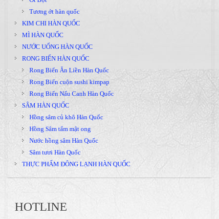
Tương ớt hàn quốc
KIM CHI HÀN QUỐC
MÌ HÀN QUỐC
NƯỚC UỐNG HÀN QUỐC
RONG BIỂN HÀN QUỐC
Rong Biển Ăn Liền Hàn Quốc
Rong Biển cuộn sushi kimpap
Rong Biển Nấu Canh Hàn Quốc
SÂM HÀN QUỐC
Hồng sâm củ khô Hàn Quốc
Hồng Sâm tẩm mật ong
Nước hồng sâm Hàn Quốc
Sâm tươi Hàn Quốc
THỰC PHẨM ĐÔNG LẠNH HÀN QUỐC
HOTLINE