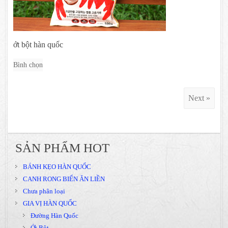
ớt bột hàn quốc
Bình chọn
Next »
SẢN PHẨM HOT
BÁNH KẸO HÀN QUỐC
CANH RONG BIỂN ĂN LIỀN
Chưa phân loại
GIA VỊ HÀN QUỐC
Đường Hàn Quốc
Ớt Bột