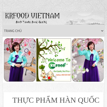
1
2
3
THỰC PHẨM HÀN QUỐC