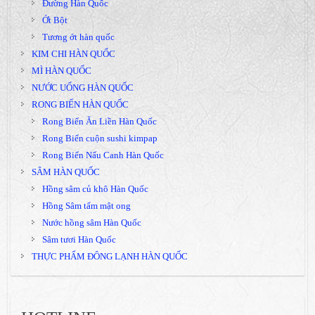
Đường Hàn Quốc
Ớt Bột
Tương ớt hàn quốc
KIM CHI HÀN QUỐC
MÌ HÀN QUỐC
NƯỚC UỐNG HÀN QUỐC
RONG BIỂN HÀN QUỐC
Rong Biển Ăn Liền Hàn Quốc
Rong Biển cuộn sushi kimpap
Rong Biển Nấu Canh Hàn Quốc
SÂM HÀN QUỐC
Hồng sâm củ khô Hàn Quốc
Hồng Sâm tẩm mật ong
Nước hồng sâm Hàn Quốc
Sâm tươi Hàn Quốc
THỰC PHẨM ĐÔNG LẠNH HÀN QUỐC